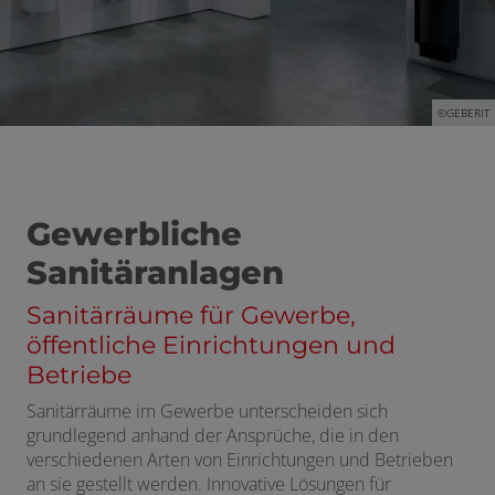
n und schließen
d schließen
©GEBERIT
schließen
Gewerbliche
Sanitäranlagen
Sanitärräume für Gewerbe,
öffentliche Einrichtungen und
Betriebe
Sanitärräume im Gewerbe unterscheiden sich
grundlegend anhand der Ansprüche, die in den
verschiedenen Arten von Einrichtungen und Betrieben
an sie gestellt werden. Innovative Lösungen für