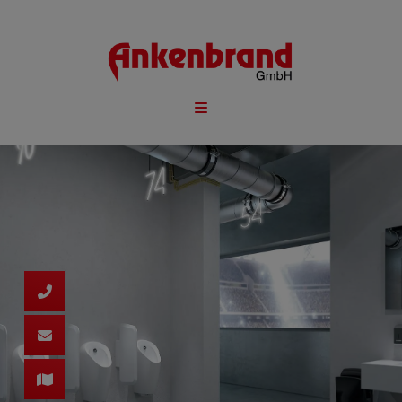
d schließen
ließen
ermenü öffnen und schließen
 schließen
 und schließen
schließen