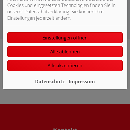
moderne Installationslösungen und robuste Produkte
Cookies und eingesetzten Technologien finden Sie in
gewährleistet.
unserer Datenschutzerklärung. Sie können Ihre
Einstellungen jederzeit ändern.
Einstellungen öffnen
Alle ablehnen
Alle akzeptieren
Bitte das
Cookie-Consent-Tool öffnen
, um die für dieses
Datenschutz
Impressum
Element notwendigen Cookies zu akzeptieren.
Footer - Kontaktdaten und Öffnungszei