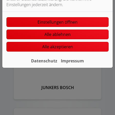
Einstellungen jederzeit ändern.
HEWI
Einstellungen öffnen
Alle ablehnen
Alle akzeptieren
Datenschutz
Impressum
JUNKERS BOSCH