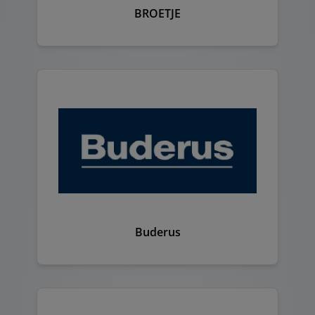
BROETJE
Buderus