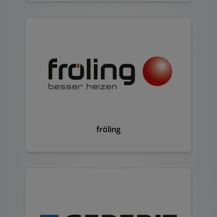
fröling