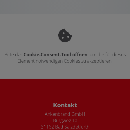
Bitte das
Cookie-Consent-Tool öffnen
, um die für dieses
Element notwendigen Cookies zu akzeptieren.
Footer - Kontaktdaten und Öffnungszei
Kontakt
Ankenbrand GmbH
Burgweg 1a
31162 Bad Salzdetfurth