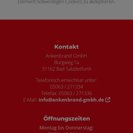
Element notwendigen Cookies zu akzeptieren.
Footer - Kontaktdaten und Öffnungszei
Kontakt
Ankenbrand GmbH
Burgweg 1a
31162 Bad Salzdetfurth
Telefonisch erreichbar unter:
05063 / 271334
Telefax: 05063 / 271336
E-Mail:
info@ankenbrand-gmbh.de
Öffnungszeiten
Montag bis Donnerstag: