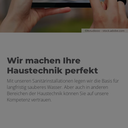
ermenü öffnen und schließen
n und schließen
©ltstudiooo - stock.adobe.com
d schließen
schließen
Wir machen Ihre
Haustechnik perfekt
Mit unseren Sanitärinstallationen legen wir die Basis für
langfristig sauberes Wasser. Aber auch in anderen
Bereichen der Haustechnik können Sie auf unsere
Kompetenz vertrauen.