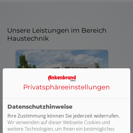
Unsere Leistungen im Bereich
Haustechnik
Privatsphäre­einstellungen
Datenschutzhinweise
Ihre Zustimmung können Sie jederzeit widerrufen.
Wasser / Trinkwasser
Wir verwenden auf dieser Webseite Cookies und
weitere Technologien, um Ihnen ein bestmögliches