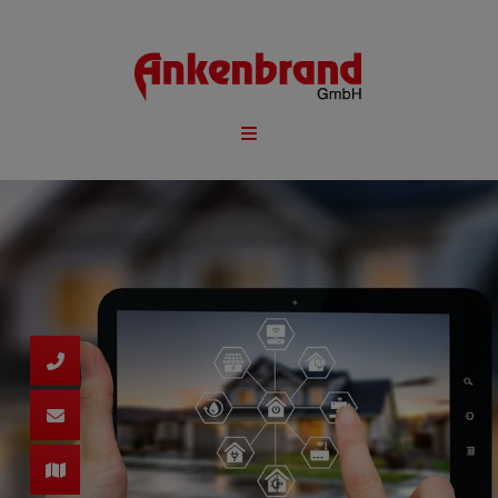
d schließen
ließen
 schließen
 und schließen
schließen