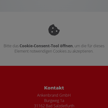
Bitte das
Cookie-Consent-Tool öffnen
, um die für dieses
Element notwendigen Cookies zu akzeptieren.
Footer - Kontaktdaten und Öffnungszei
Kontakt
Ankenbrand GmbH
Burgweg 1a
31162 Bad Salzdetfurth