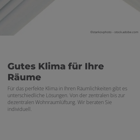
ermenü öffnen und schließen
n und schließen
©
starkovphoto - stock.adobe.com
d schließen
schließen
Gutes Klima für Ihre
Räume
Für das perfekte Klima in Ihren Räumlichkeiten gibt es
unterschiedliche Lösungen. Von der zentralen bis zur
dezentralen Wohnraumlüftung. Wir beraten Sie
individuell.