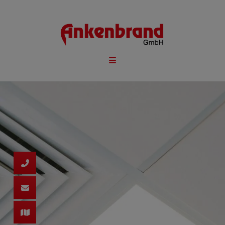
d schließen
ließen
 schließen
 und schließen
schließen