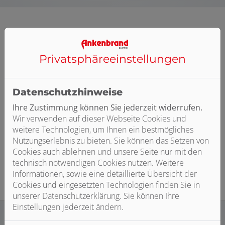
Privatsphäre­einstellungen
Datenschutzhinweise
Ihre Zustimmung können Sie jederzeit widerrufen.
Bitte das
Cookie-Consent-Tool öffnen
, um die für
Wir verwenden auf dieser Webseite Cookies und
dieses Element notwendigen Cookies zu akzeptieren.
weitere Technologien, um Ihnen ein bestmögliches
Nutzungserlebnis zu bieten. Sie können das Setzen von
Cookies auch ablehnen und unsere Seite nur mit den
technisch notwendigen Cookies nutzen. Weitere
Informationen, sowie eine detaillierte Übersicht der
Cookies und eingesetzten Technologien finden Sie in
unserer Datenschutzerklärung. Sie können Ihre
Einstellungen jederzeit ändern.