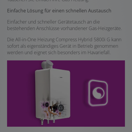
Einfache Lösung für einen schnellen Austausch
Einfacher und schneller Gerätetausch an die
bestehenden Anschlüsse vorhandener Gas-Heizgeräte.
Die All-in-One Heizung Compress Hybrid 5800i G kann
sofort als eigenständiges Gerät in Betrieb genommen
werden und eignet sich besonders im Havariefall.