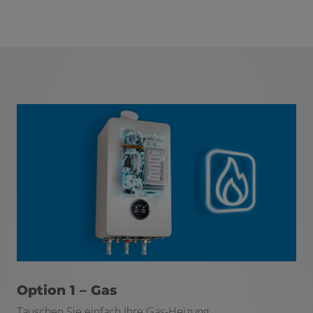
Option 1 – Gas
Tauschen Sie einfach Ihre Gas-Heizung.