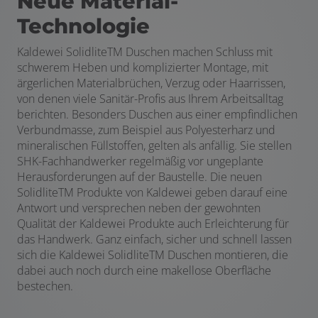
Neue Material-
Technologie
Kaldewei Solidlite
TM
Duschen machen Schluss mit
schwerem Heben und komplizierter Montage, mit
ärgerlichen Materialbrüchen, Verzug oder Haarrissen,
von denen viele Sanitär-Profis aus Ihrem Arbeitsalltag
berichten. Besonders Duschen aus einer empfindlichen
Verbundmasse, zum Beispiel aus Polyesterharz und
mineralischen Füllstoffen, gelten als anfällig. Sie stellen
SHK-Fachhandwerker regelmäßig vor ungeplante
Herausforderungen auf der Baustelle. Die neuen
Solidlite
TM
Produkte von Kaldewei geben darauf eine
Antwort und versprechen neben der gewohnten
Qualität der Kaldewei Produkte auch Erleichterung für
das Handwerk. Ganz einfach, sicher und schnell lassen
sich die Kaldewei Solidlite
TM
Duschen montieren, die
dabei auch noch durch eine makellose Oberfläche
bestechen.