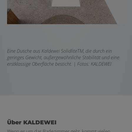
Eine Dusche aus Kaldewei Solidlite
TM
, die durch ein
geringes Gewicht, außergewöhnliche Stabilität und eine
erstklassige Oberfläche besticht.
| Fotos: KALDEWEI
Über KALDEWEI
Wenn es um das Badezimmer geht, kommt vielen