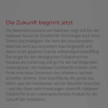
Die Zukunft beginnt jetzt
Die Materialkompetenz von Kaldewei zeigt sich bei der
Kaldewei Aluvia mit Solidlite
TM
Technologie auch beim
Thema Nachhaltigkeit: Der Kern des revolutionären
Materials wird aus recyceltem Glas hergestellt und
damit ist die gesamte Dusche vollständig kreislauffähig.
Das ist gut für den ökologischen Fußabdruck bei
Neubau wie Sanierung und gut für die nachfolgenden
Generationen. Mit Kaldewei Solidlite
TM
erleben SHK-
Profis eine neue Dimension des Arbeitens: leichter,
schneller, sicherer. Eine Duschfläche, die genau das
liefert, was die Handwerker auf der Baustelle brauchen
– und die dabei viele Erwartungen übertrifft. Kaldewei
Solidlite
TM
ist ein vielversprechendes Produkt für die
Zukunft der Installation.